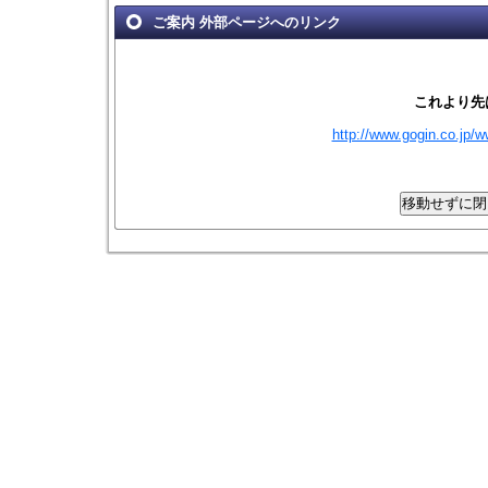
ご案内 外部ページへのリンク
これより先
http://www.gogin.co.jp/