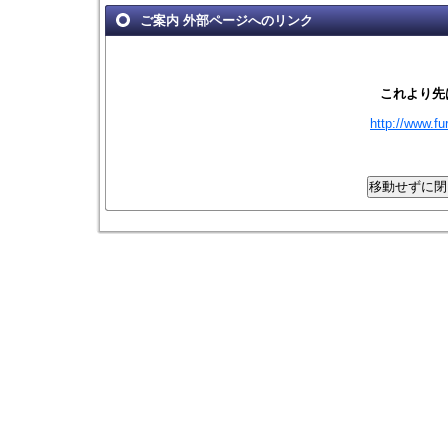
ご案内 外部ページへのリンク
これより先
http://www.fu