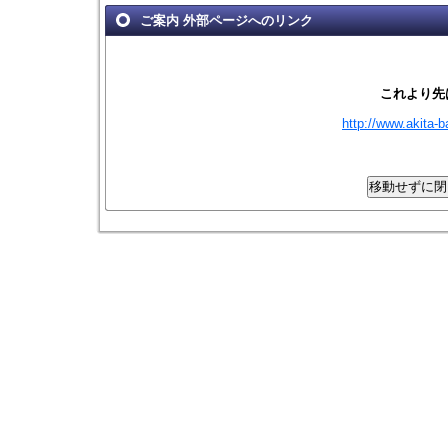
ご案内 外部ページへのリンク
これより先
http://www.akita-