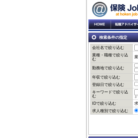
検索条件の指定
会社名で絞り込む
業種・職種で絞り込
む
勤務地で絞り込む
年収で絞り込む
登録日で絞り込む
キーワードで絞り込
む
ま
IDで絞り込む
求
求人種別で絞り込む