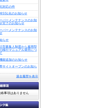
元対応の件
時SSL化のお知らせ
ーバーメンテナンスのお知
せ完了のお知らせ
ーバーメンテナンスのお知
せ
知らせ
託型募集人制度から雇用型
の移行マニュアル発売につ
て
機能追加のお知らせ
帯サイトオープンのお知ら
過去履歴を表示
連絡事項はありません