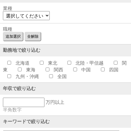
業種
職種
勤務地で絞り込む
北海道
東北
北陸・甲信越
関
東
東海
関西
中国
四国
九州・沖縄
全国
年収で絞り込む
万円以上
半角数字
キーワードで絞り込む